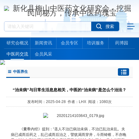
研究会概况
新闻资讯
会员专区
培训服务
药博园
中医药交流
会员风采
中医养生
“治未病”与日常生活息息相关，中医的“治未病”是怎么个治法？
发布时间：2025-04-28 作者：LHX 阅读：1080次
《
黄帝
内经》提到：“圣人不治已病治未病，不治已乱治未乱。夫
病已成而后药之，乱已成而后治之，譬犹渴而穿井，斗而铸锥，不亦晚