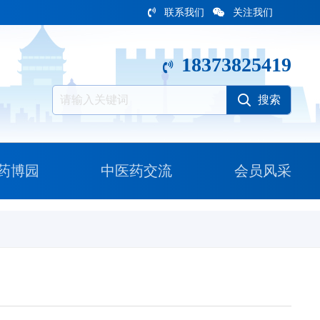
联系我们
关注我们
18373825419
药博园
中医药交流
会员风采