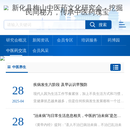
研究会概况
新闻资讯
会员专区
培训服务
药博园
中医药交流
会员风采
中医养生
疾病发生六阶段 及早认识早预防
28
现代人因为生活工作节奏紧张，加上不良生活方式和习惯，
亚健康状态越来越多，但是任何疾病发生发展都有一个过
2025-04
程。许多疾病的发生大致可分虚、寒、湿、滞、瘀、闭六阶
段，体虚、正气不足是外邪侵入、诱发疾病的根本原···
“治未病”与日常生活息息相关，中医的“治未病”是怎么个治法？
28
《黄帝内经》提到：“圣人不治已病治未病，不治已乱治未