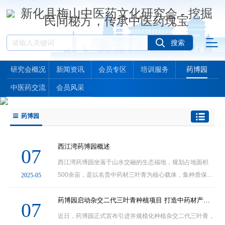
研究会概况
新闻资讯
会员专区
培训服务
药博园
中医药交流
会员风采
药博园
西江湾药博园概述
07
西江湾药博园坐落于山水交融的生态福地，规划占地面积
500余亩，是以名贵中药材三叶青为核心载体，集种质保
2025-05
护、科研示范、生态康养与中医药文化传播于一体的现代化
综合性产业园区。园区依托得天独厚的自然禀赋，将传统···
药博园启动杂交二代三叶青种植项目 打造中药材产业新标杆
07
近日，药博园正式宣布引进并规模化种植杂交二代三叶青，