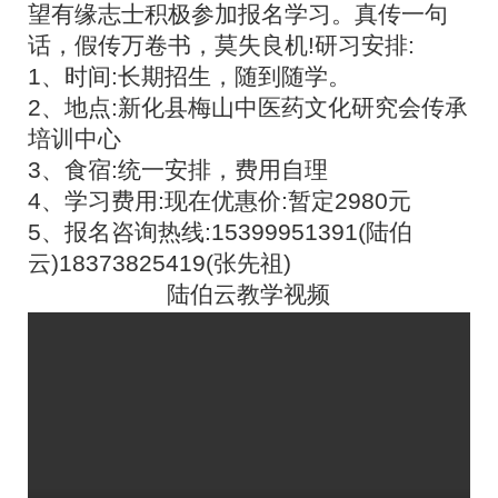
望有缘志士积极参加报名学习。真传一句
话，假传万卷书，莫失良机!研习安排:
1
、时间:长期招生，随到随学。
2
、地点:新化县梅山中医药文化研究会传承
培训中心
3
、食宿:统一安排，费用自理
4
、学习费用:现在优惠价:暂定2980元
5
、报名咨询热线:15399951391(陆伯
云)18373825419(张先祖)
陆伯云教学视频