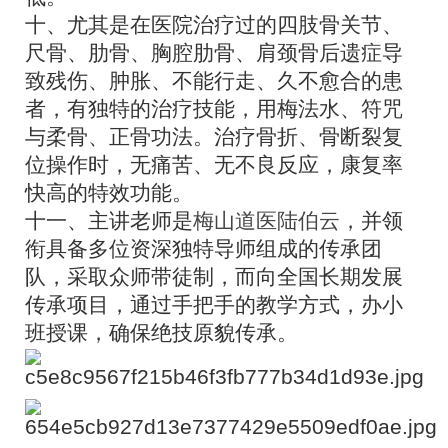
十、尤其是在医院治疗过的四肢骨关节、
尺骨、肋骨、胸腔肋骨、肩颈骨后遗症导
致残伤、肿胀、不能行走、久不愈合的患
者，有独特的治疗技能，用梅法水、符咒
与柔骨、正骨功法。治疗骨折、骨断裂复
位操作时，无痛苦、无不良反应，康复率
快高的特效功能。
十一、主讲老师是
梅山道医陆伯云
，并领
衔具备多位资深独特导师组成的传承团
队，采取众师带徒制，而向全国长期发展
传承项目，通过手把手的教学方式，办小
班授课，确保绝技原貌传承。