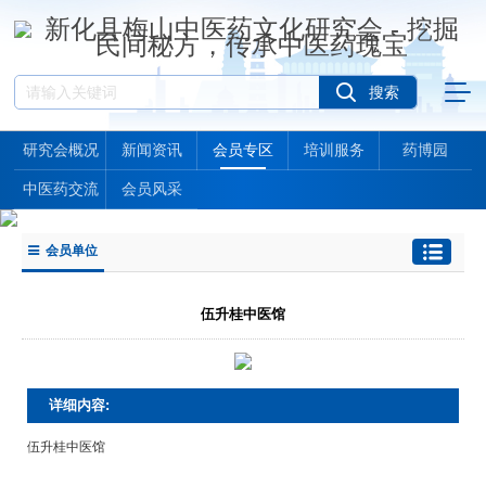
研究会概况
新闻资讯
会员专区
培训服务
药博园
中医药交流
会员风采
会员单位
伍升桂中医馆
详细内容:
伍升桂中医馆